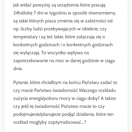
Jak widać powyżej, są urządzenia które pracują
24h/dobę 7 dni w tygodniu w sposób równomierny,
są takie których praca zmienia się w zależności od
np. liczby ludzi przebywających w obiekcie, czy
temperatury i są też takie, które załączają się o
konkretnych godzinach i o konkretnych godzinach
się wyłączają. To wszystko wpływa na
zapotrzebowanie na moc w danej godzinie w ciągu
dnia.
Pytanie, które chciałbym na końcu Państwu zadać to
czy macie Państwo świadomość Waszego rozkładu
zużycia energii/poboru mocy w ciągu doby? A także:
czy jeśli tę świadomość Państwo macie to czy
podejmujecie/planujecie podjąć działania, które ten
rozkład mogłyby zoptymalizować…?