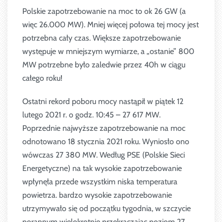
Polskie zapotrzebowanie na moc to ok 26 GW (a
więc 26.000 MW). Mniej więcej połowa tej mocy jest
potrzebna cały czas. Większe zapotrzebowanie
występuje w mniejszym wymiarze, a „ostanie” 800
MW potrzebne było zaledwie przez 40h w ciągu
całego roku!
Ostatni rekord poboru mocy nastąpił w piątek 12
lutego 2021 r. o godz. 10:45 – 27 617 MW.
Poprzednie najwyższe zapotrzebowanie na moc
odnotowano 18 stycznia 2021 roku. Wyniosło ono
wówczas 27 380 MW. Według PSE (Polskie Sieci
Energetyczne) na tak wysokie zapotrzebowanie
wpłynęła przede wszystkim niska temperatura
powietrza. bardzo wysokie zapotrzebowanie
utrzymywało się od początku tygodnia, w szczycie
porannym wielokrotnie przekraczając poziom 27