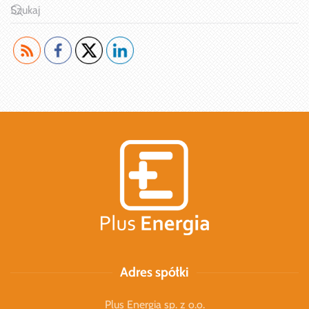
Adres spółki
Plus Energia sp. z o.o.