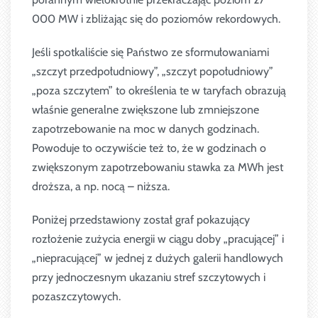
000 MW i zbliżając się do poziomów rekordowych.
Jeśli spotkaliście się Państwo ze sformułowaniami
„szczyt przedpołudniowy”, „szczyt popołudniowy”
„poza szczytem” to określenia te w taryfach obrazują
właśnie generalne zwiększone lub zmniejszone
zapotrzebowanie na moc w danych godzinach.
Powoduje to oczywiście też to, że w godzinach o
zwiększonym zapotrzebowaniu stawka za MWh jest
droższa, a np. nocą – niższa.
Poniżej przedstawiony został graf pokazujący
rozłożenie zużycia energii w ciągu doby „pracującej” i
„niepracującej” w jednej z dużych galerii handlowych
przy jednoczesnym ukazaniu stref szczytowych i
pozaszczytowych.