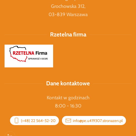
Grochowska 312,
03-839 Warszawa
Rzetelna firma
Dane kontaktowe
Kontakt w godzinach
8:00 - 16:30
(+48) 22 564-52-20
info@pe.u419307.stronazen.pl